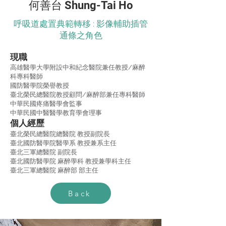
何善台 Shung-Tai Ho
呼吸道處置典範轉移 : 影像輔助插管
通條之角色
現職
高雄醫學大學附設中和紀念醫院兼任教授/麻醉
科專科醫師
國防醫學院榮譽教授
臺北榮民總醫院教授顧問/麻醉部兼任專科醫師
中華民國疼痛醫學會監事
中華民國中醫醫學教育學會理事
​個人經歷
臺北榮民總醫院總醫院 教授副院長
臺北國防醫學院醫學系 教授兼系主任
臺北三軍總醫院 副院長
臺北國防醫學院 麻醉學科 教授兼學科主任
臺北三軍總醫院 麻醉部 部主任
Back