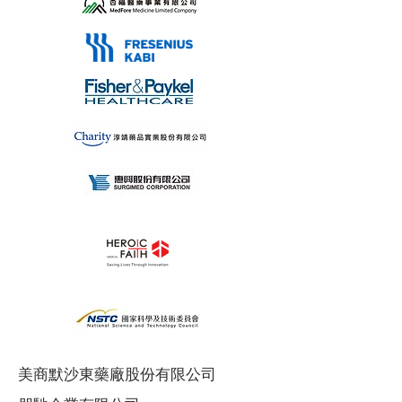
美商默沙東藥廠股份有限公司