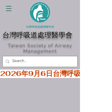
台灣呼吸道處理醫學會
Taiwan Society of Airway
Management