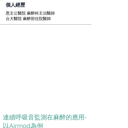
個人經歷
恩主公醫院 麻醉科主治醫師
台大醫院 麻醉部住院醫師
連續呼吸音監測在麻醉的應用-
以Airmod為例