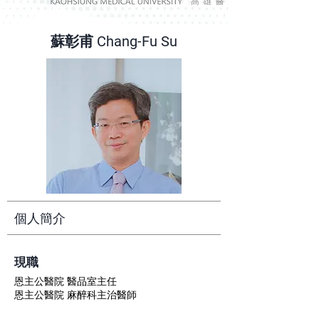
蘇彰甫 Chang-Fu Su
個人簡介
​現職
恩主公醫院 醫品室主任
恩主公醫院 麻醉科主治醫師