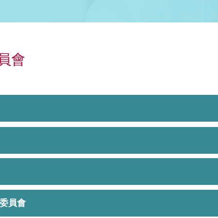
員會
委員會