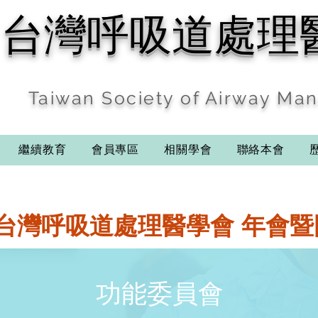
台灣呼吸道處理
Taiwan Society of Airway M
繼續教育
會員專區
相關學會
聯絡本會
功能委員會