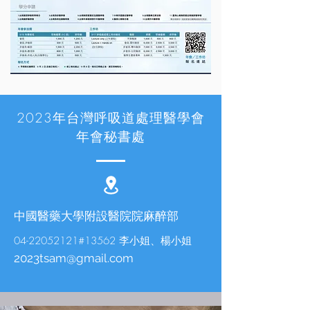
2023年台灣呼吸道處理醫學會
年會秘書處
中國醫藥大學附設醫院院麻醉部
04-22052121
#13562 李小姐、楊小姐
2023tsam@gmail.com