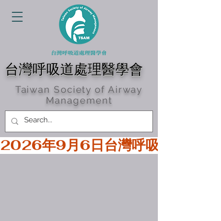
台灣呼吸道處理醫學會
Taiwan Society of Airway
Management