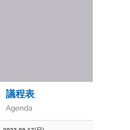
​議程表
Agenda