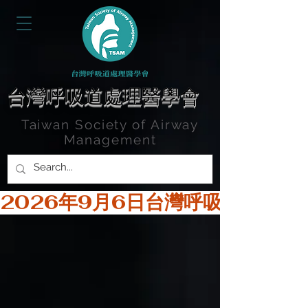
台灣呼吸道處理醫學會
Taiwan Society of Airway
Management