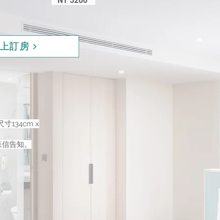
NT 5200
上訂房
134cm x
來信告知。