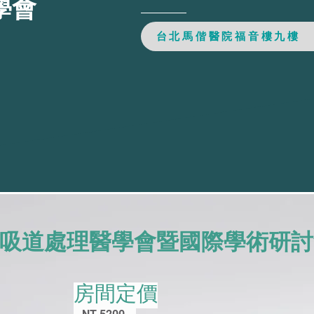
學會
台北馬偕醫院福音樓九樓
灣呼吸道處理醫學會暨國際學術研討
房間定價