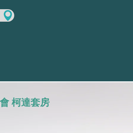
會 柯達套房